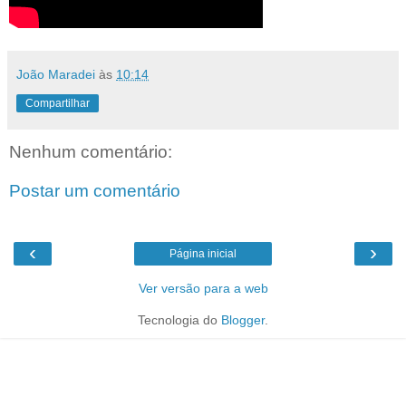
João Maradei
às
10:14
Compartilhar
Nenhum comentário:
Postar um comentário
‹
›
Página inicial
Ver versão para a web
Tecnologia do
Blogger
.