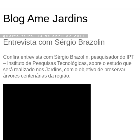
Blog Ame Jardins
quarta-feira, 13 de abril de 2011
Entrevista com Sérgio Brazolin
Confira entrevista com Sérgio Brazolin, pesquisador do IPT
– Instituto de Pesquisas Tecnológicas, sobre o estudo que
será realizado nos Jardins, com o objetivo de preservar
árvores centenárias da região.