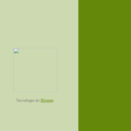
Tecnologia do
Blogger
.