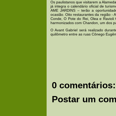
Os paulistanos que visitarem a Alameda
já integra o calendário oficial
de turism
AME JARDINS – terão a oportunidade
ocasião. Oito restaurantes da região -
Conde, O Pote do Rei, Olea e Ravioli
harmonizados com Chandon, um dos pa
O Avant Gabriel será realizado duran
quilômetro entre as ruas Cônego Eugêni
0 comentários:
Postar um com