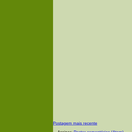
Postagem mais recente
Assinar:
Postar comentários (Atom)