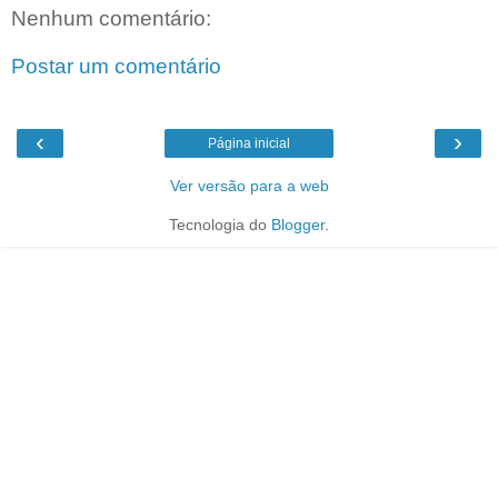
Nenhum comentário:
Postar um comentário
‹
›
Página inicial
Ver versão para a web
Tecnologia do
Blogger
.