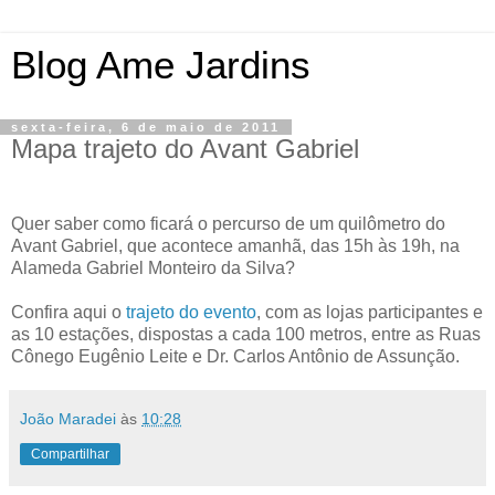
Blog Ame Jardins
sexta-feira, 6 de maio de 2011
Mapa trajeto do Avant Gabriel
Quer saber como ficará o percurso de um quilômetro do
Avant Gabriel, que acontece amanhã, das 15h às 19h, na
Alameda Gabriel Monteiro da Silva?
Confira aqui o
trajeto do evento
, com as lojas participantes e
as 10 estações, dispostas a cada 100 metros, entre as Ruas
Cônego Eugênio Leite e Dr. Carlos Antônio de Assunção.
João Maradei
às
10:28
Compartilhar