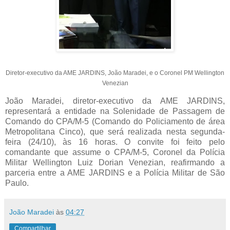
Diretor-executivo da AME JARDINS, João Maradei, e o Coronel PM Wellington
Venezian
João Maradei, diretor-executivo da AME JARDINS,
representará a entidade na Solenidade de Passagem de
Comando do CPA/M-5 (Comando do Policiamento de área
Metropolitana Cinco), que será realizada nesta segunda-
feira (24/10), às 16 horas. O convite foi feito pelo
comandante que assume o CPA/M-5, Coronel da Polícia
Militar Wellington Luiz Dorian Venezian, reafirmando a
parceria entre a AME JARDINS e a Polícia Militar de São
Paulo.
João Maradei
às
04:27
Compartilhar