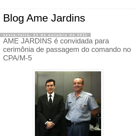
Blog Ame Jardins
sexta-feira, 21 de outubro de 2011
AME JARDINS é convidada para
cerimônia de passagem do comando no
CPA/M-5