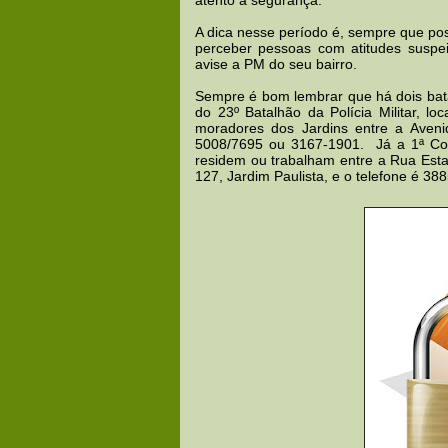
A dica nesse período é, sempre que pos
perceber pessoas com atitudes suspe
avise a PM do seu bairro.
Sempre é bom lembrar que há dois bata
do 23º Batalhão da Polícia Militar, lo
moradores dos Jardins entre a Avenid
5008/7695 ou 3167-1901. Já a 1ª Comp
residem ou trabalham entre a Rua Estad
127, Jardim Paulista, e o telefone é 3