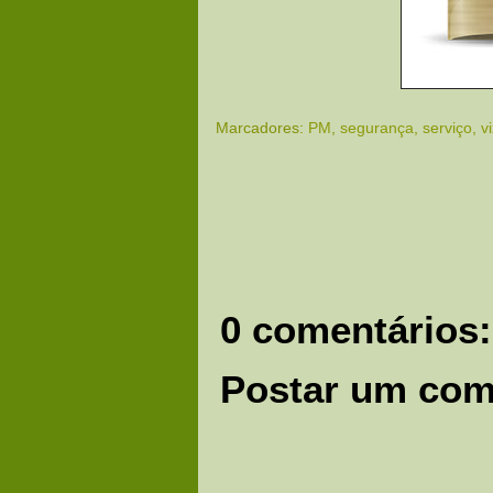
Marcadores:
PM
,
segurança
,
serviço
,
v
0 comentários:
Postar um com