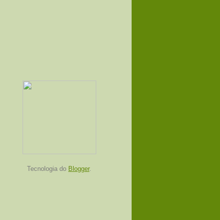
Tecnologia do
Blogger
.