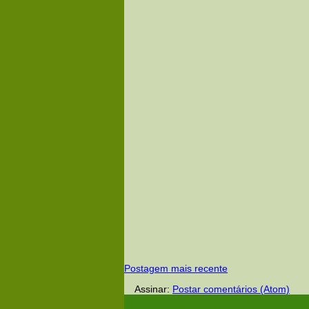
Postagem mais recente
Assinar:
Postar comentários (Atom)