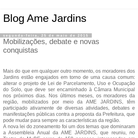
Blog Ame Jardins
segunda-feira, 25 de maio de 2015
Mobilizações, debate e novas
conquistas
Mais do que em qualquer outro momento, os moradores dos
Jardins estão engajados em torno de uma causa comum:
alterar o projeto de Lei de Parcelamento, Uso e Ocupação
do Solo, que deve ser encaminhado à Câmara Municipal
nos próximos dias. Nos últimos meses, os moradores da
região, mobilizados por meio da AME JARDINS, têm
participado ativamente de diversas atividades, debates e
manifestações públicas contra a proposta da Prefeitura, que
pode mudar para sempre as características da região.
A nova lei do zoneamento foi um dos temas que dominaram
a Assembleia Anual da AME JARDINS, que reuniu, no