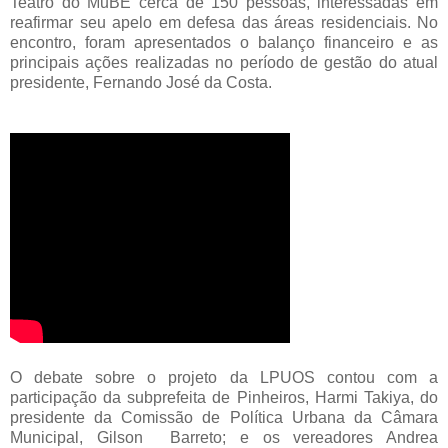
Teatro do MuBE cerca de 150 pessoas, interessadas em
reafirmar seu apelo em defesa das áreas residenciais. No
encontro, foram apresentados o balanço financeiro e as
principais ações realizadas no período de gestão do atual
presidente, Fernando José da Costa.
O debate sobre o projeto da LPUOS contou com a
participação da subprefeita de Pinheiros, Harmi Takiya, do
presidente da Comissão de Política Urbana da Câmara
Municipal, Gilson Barreto; e os vereadores Andrea