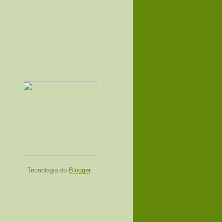
Tecnologia do
Blogger
.