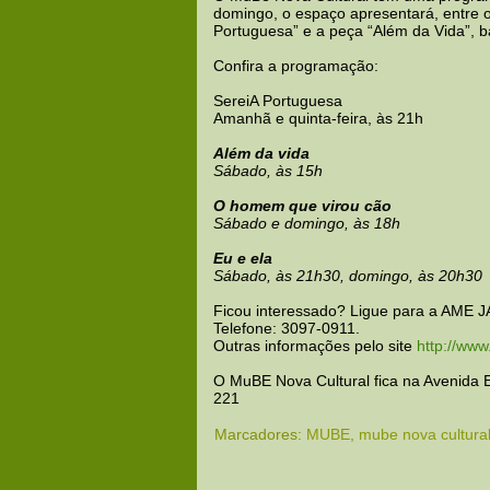
domingo, o espaço apresentará, entre 
Portuguesa” e a peça “Além da Vida”, b
Confira a programação:
SereiA Portuguesa
Amanhã e quinta-feira, às 21h
Além da vida
Sábado, às 15h
O homem que virou cão
Sábado e domingo, às 18h
Eu e ela
Sábado, às 21h30, domingo, às 20h30
Ficou interessado? Ligue para a AME J
Telefone: 3097-0911.
Outras informações pelo site
http://www
O MuBE Nova Cultural fica na Avenida 
221
Marcadores:
MUBE
,
mube nova cultura