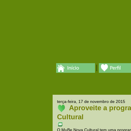
terça-feira, 17 de novembro de 2015
Aproveite a progr
Cultural
O MuBe Nova Cultural tem uma programa